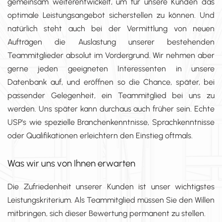
gemeinsam weiterentwickelt, um für unsere Kunden das
optimale Leistungsangebot sicherstellen zu können. Und
natürlich steht auch bei der Vermittlung von neuen
Aufträgen die Auslastung unserer bestehenden
Teammitglieder absolut im Vordergrund. Wir nehmen aber
gerne jeden geeigneten Interessenten in unsere
Datenbank auf, und eröffnen so die Chance, später, bei
passender Gelegenheit, ein Teammitglied bei uns zu
werden. Uns später kann durchaus auch früher sein. Echte
USP's wie spezielle Branchenkenntnisse, Sprachkenntnisse
oder Qualifikationen erleichtern den Einstieg oftmals.
Was wir uns von Ihnen erwarten
Die Zufriedenheit unserer Kunden ist unser wichtigstes
Leistungskriterium. Als Teammitglied müssen Sie den Willen
mitbringen, sich dieser Bewertung permanent zu stellen.