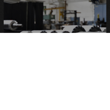
MASCHINENBAU
Zur Brancheninfo