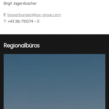
Birgit Jagersbacher
E:
bewerbungen@iqx-group.com
T: +43 316 710074 - 0
Regionalbüros