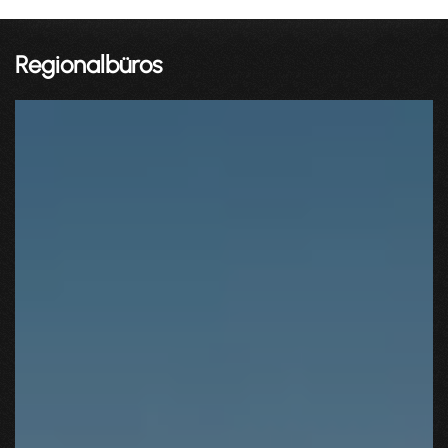
Regionalbüros