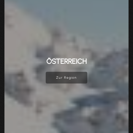
BAYERN
Zur Region