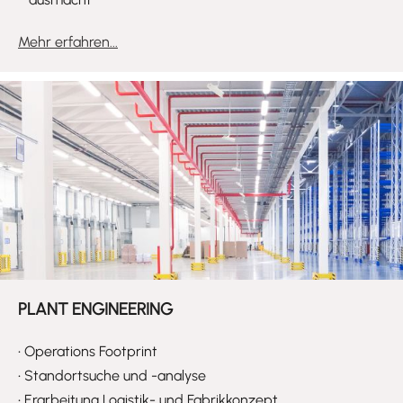
Mehr erfahren...
PLANT ENGINEERING
•
Operations Footprint
•
Standortsuche und -analyse
•
Erarbeitung Logistik- und Fabrikkonzept