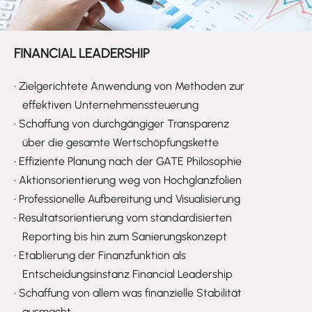
FINANCIAL LEADERSHIP
•
Zielgerichtete Anwendung von Methoden zur
effektiven Unternehmenssteuerung
•
Schaffung von durchgängiger Transparenz
über die gesamte Wertschöpfungskette
•
Effiziente Planung nach der GATE Philosophie
•
Aktionsorientierung weg von Hochglanzfolien
•
Professionelle Aufbereitung und Visualisierung
•
Resultatsorientierung vom standardisierten
Reporting bis hin zum Sanierungskonzept
•
Etablierung der Finanzfunktion als
Entscheidungsinstanz Financial Leadership
•
Schaffung von allem was finanzielle Stabilität
ausmacht