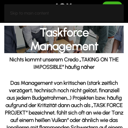
Skip to main content
Taskforce
Management
Nichts kommt unserem Credo „TAKING ON THE
IMPOSSIBLE“ häufig näher
Das Management von kritischen (stark zeitlich
verzögert, technisch noch nicht gelöst, finanziell
aus jedem Budgetrahmen,..) Projekten bzw. häufig
aufgrund der Kritizität dann auch als „TASK FORCE
PROJEKT“ bezeichnet, fühlt sich oft an wie der Tanz
auf einem heißen Vulkan“ oder ähnlich wie das
Jonglieren mit flammenden Schwertern auf einem