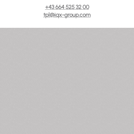
+43 664 525 32 00
tpl@iqx-group.com