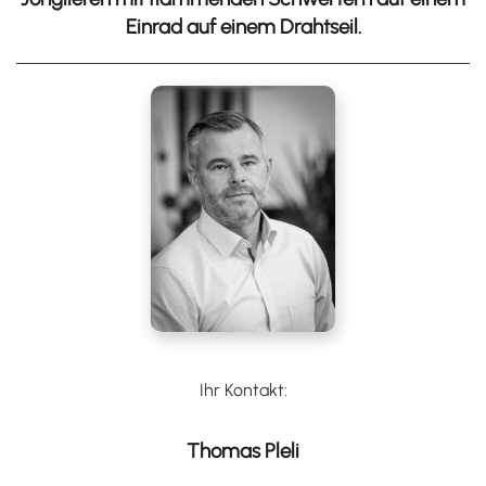
Einrad auf einem Drahtseil.
Ihr Kontakt:
Thomas Pleli